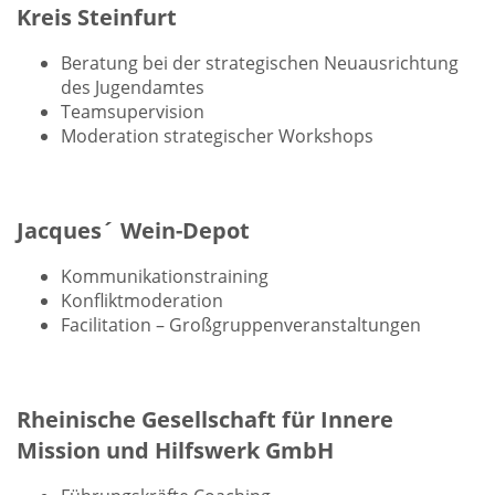
Kreis Steinfurt
Beratung bei der strategischen Neuausrichtung
des Jugendamtes
Teamsupervision
Moderation strategischer Workshops
Jacques´ Wein-Depot
Kommunikationstraining
Konfliktmoderation
Facilitation – Großgruppenveranstaltungen
Rheinische Gesellschaft für Innere
Mission und Hilfswerk GmbH