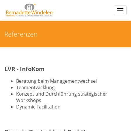
Togg
navi
Referenzen
LVR - InfoKom
Beratung beim Managementwechsel
Teamentwicklung
Konzept und Durchführung strategischer
Workshops
Dynamic Facilitation